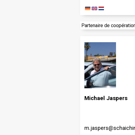
Partenaire de coopératio
Michael Jaspers
m.jaspers@schaich