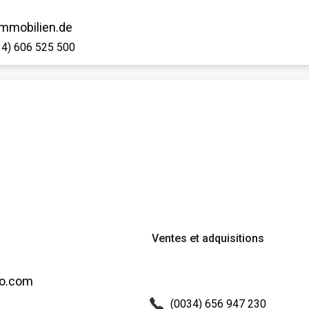
mmobilien.de
34) 606 525 500
Ventes et adquisitions
mo.com
(0034) 656 947 230