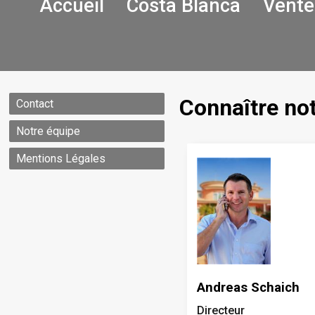
Accueil
Costa Blanca
Vente
Connaître no
Contact
Notre équipe
Mentions Légales
Andreas Schaich
Directeur