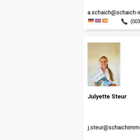
a.schaich@schaich-i
(00
Julyette Steur
j.steur@schaichim