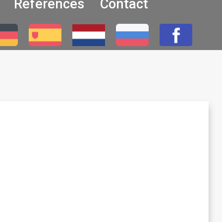
Références
Contact