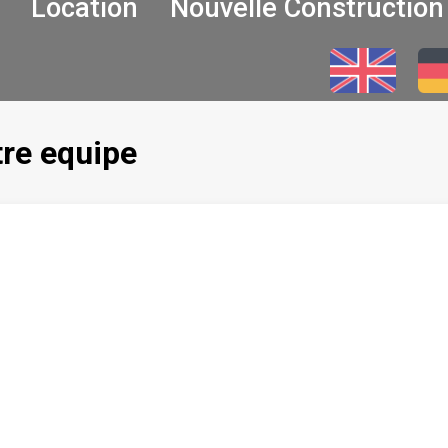
Location
Nouvelle Construction
tre equipe