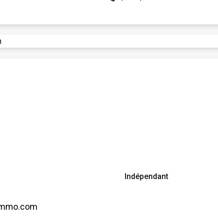
n
Indépendant
immo.com