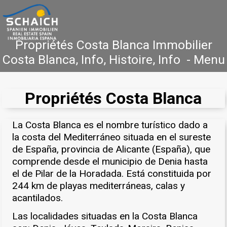
Propriétés Costa Blanca Immobilier
Costa Blanca, Info, Histoire, Info - Menu
Accueil
Costa Blanca
Vente
Location
Propriétés Costa Blanca
Nouvelle Construction
Références
La Costa Blanca es el nombre turístico dado a
Contact
la costa del Mediterráneo situada en el sureste
de España, provincia de Alicante (España), que
comprende desde el municipio de Denia hasta
el de Pilar de la Horadada. Está constituida por
244 km de playas mediterráneas, calas y
acantilados.
Las localidades situadas en la Costa Blanca