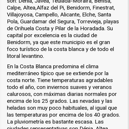
son: Denia, Jávea, Teulada-Moraira, Benisa,
Calpe, Altea,Alfaz del Pi, Benidorm, Finestrat,
Villajoyosa, Campello, Alicante, Elche, Santa
Pola, Guardamar del Segura, Torrevieja, playas
de Orihuela Costa y Pilar de la Horadada. Su
capital por excelencia es la ciudad de
Benidorm, ya que este municipio es el gran
foco turístico de la costa blanca y de todo el
litoral levantino.
En la Costa Blanca predomina el clima
mediterráneo típico que se extiende por la
costa norte. Tiene temperaturas agradables
todo el año, con inviernos suaves y veranos
calurosos, con máximas diarias normales por
encima de los 25 grados. Las nevadas y las
heladas son muy poco habituales, al igual que
las temperaturas por encima de los 40 grados.
La pluviometría es bastante escasa. Las
ciudades representativas son Dénia, Altea,