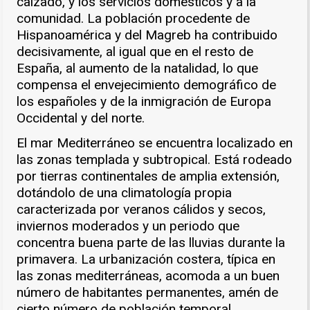
calzado, y los servicios domésticos y a la
comunidad. La población procedente de
Hispanoamérica y del Magreb ha contribuido
decisivamente, al igual que en el resto de
España, al aumento de la natalidad, lo que
compensa el envejecimiento demográfico de
los españoles y de la inmigración de Europa
Occidental y del norte.
El mar Mediterráneo se encuentra localizado en
las zonas templada y subtropical. Está rodeado
por tierras continentales de amplia extensión,
dotándolo de una climatología propia
caracterizada por veranos cálidos y secos,
inviernos moderados y un periodo que
concentra buena parte de las lluvias durante la
primavera. La urbanización costera, típica en
las zonas mediterráneas, acomoda a un buen
número de habitantes permanentes, amén de
cierto número de población temporal,