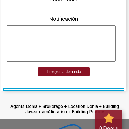
Notificación
Envoyer la demande
Agents Denia + Brokerage + Location Denia + Building
Javea + amélioration + Building Piscine
0 Favoris