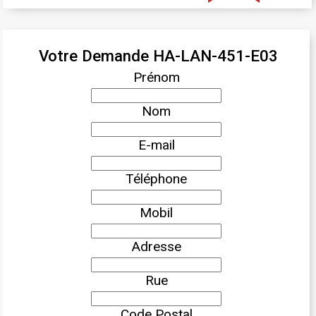
Votre Demande HA-LAN-451-E03
Prénom
Nom
E-mail
Téléphone
Mobil
Adresse
Rue
Code Postal