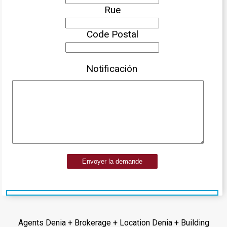
Rue
Code Postal
Notificación
Envoyer la demande
Agents Denia + Brokerage + Location Denia + Building