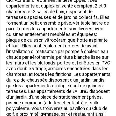
Cid. Acheter directement le développeur. Les
appartements et duplex en vente comptent 2 et 3
chambres et 2 salles de bain, disposent de
terrasses spacieuses et de jardins collectifs. Elles
forment un petit ensemble privé, véritable havre de
paix. Toutes les appartements sont livrées avec
cuisines entièrement meublées et équipées:
plaque de cuisson vitrocéramique, hotte aspirante
et four. Elles sont également dotées de avant-
l’installation climatisation par pompe à chaleur, eau
chaude par aérothermie, peinture blanche lisse sur
les murs et les plafonds, portes et fenêtres en PVC
avec double vitrage, armoires encastrées dans les
chambres, et toutes les finitions. Les appartements
du rez-de-chaussée disposent d’un jardin, tandis
que les appartements en duplex ont de grandes
terrasses. Les appartements de «Allure» disposent
d’un jardin, d’une place de stationnement privés,
piscine commune (adultes et enfants) et salle
polyvalente. Vous trouverez au pavillon du Club de
golf, à proximité, gymnase, bar et restaurant ainsi