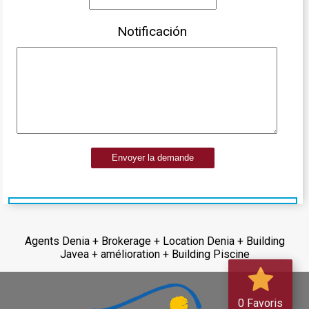
Notificación
Envoyer la demande
Agents Denia + Brokerage + Location Denia + Building
Javea + amélioration + Building Piscine
0 Favoris