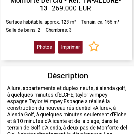
Monforte Del Cid - Ref. TW-ALLURE-
13
269.000 EUR
Surface habitable: approx. 123 m²
Terrain: ca. 156 m²
Salle de bains: 2
Chambres: 3
Photos
Imprimer
Déscription
Allure, appartements et duplex neufs, à alenda golf,
à quelques minutes d’ELCHE, taylor wimpey
espagne Taylor Wimpey Espagne a réalisé la
construction du nouveau résidentiel «Allure», à
Alenda Golf, à quelques minutes seulement d’Elche
et à 10 minutes d’Alicante et de la plage, dans le
terrain de Golf d’Alenda, à deux pas de Monforte del