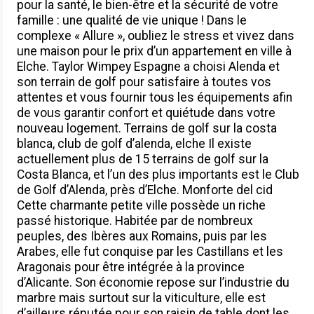
pour la santé, le bien-être et la sécurité de votre
famille : une qualité de vie unique ! Dans le
complexe « Allure », oubliez le stress et vivez dans
une maison pour le prix d’un appartement en ville à
Elche. Taylor Wimpey Espagne a choisi Alenda et
son terrain de golf pour satisfaire à toutes vos
attentes et vous fournir tous les équipements afin
de vous garantir confort et quiétude dans votre
nouveau logement. Terrains de golf sur la costa
blanca, club de golf d’alenda, elche Il existe
actuellement plus de 15 terrains de golf sur la
Costa Blanca, et l’un des plus importants est le Club
de Golf d’Alenda, près d’Elche. Monforte del cid
Cette charmante petite ville possède un riche
passé historique. Habitée par de nombreux
peuples, des Ibères aux Romains, puis par les
Arabes, elle fut conquise par les Castillans et les
Aragonais pour être intégrée à la province
d’Alicante. Son économie repose sur l’industrie du
marbre mais surtout sur la viticulture, elle est
d’ailleurs réputée pour son raisin de table dont les