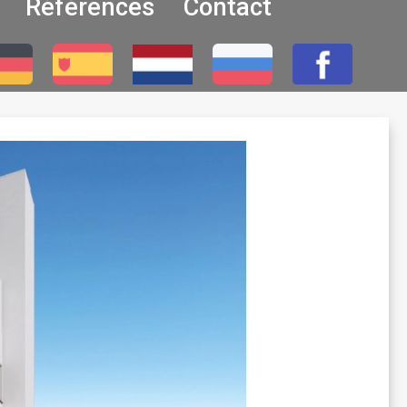
Références
Contact