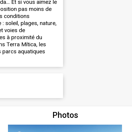
da... Et si vous aimez le
position pas moins de
es conditions
: soleil, plages, nature,
et voies de
es à proximité du
ns Terra Mítica, les
s parcs aquatiques
Photos