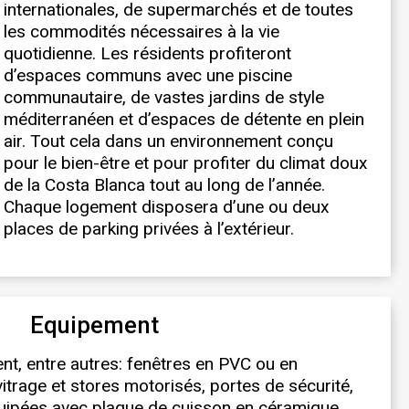
places de parking privées à l’extérieur.
Equipement
nt, entre autres: fenêtres en PVC ou en
itrage et stores motorisés, portes de sécurité,
quipées avec plaque de cuisson en céramique,