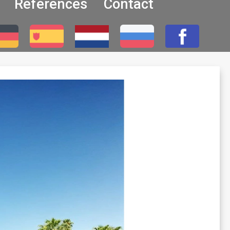
Références
Contact