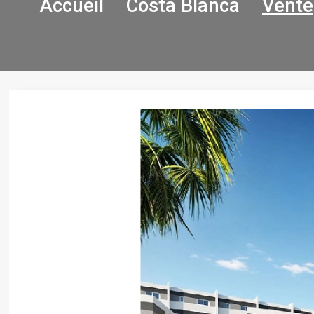
Accueil
Costa Blanca
Vente