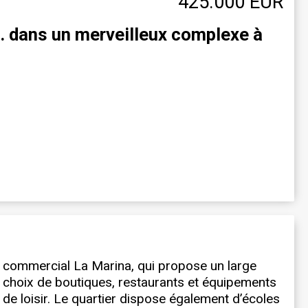
425.000 EUR
. dans un merveilleux complexe à