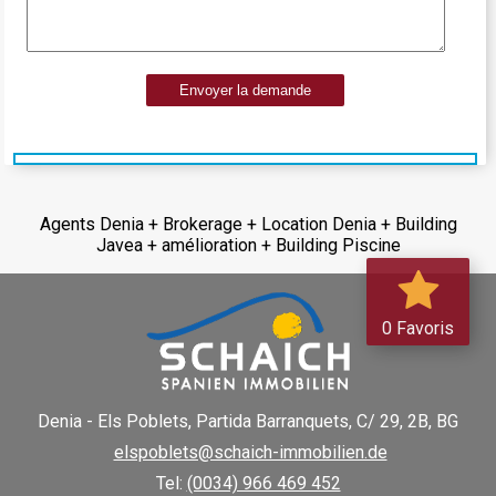
Envoyer la demande
Agents Denia + Brokerage + Location Denia + Building
Javea + amélioration + Building Piscine
0 Favoris
Denia - Els Poblets,
Partida Barranquets, C/ 29, 2B, BG
elspoblets@schaich-immobilien.de
Tel:
(0034) 966 469 452