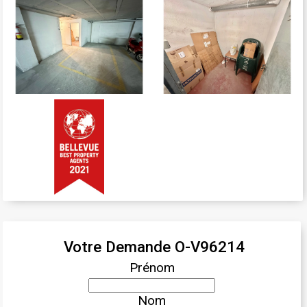
Votre Demande O-V96214
Prénom
Nom