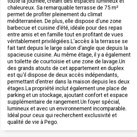
toute la journée, créant des espaces lumineux et
chaleureux. Sa remarquable terrasse de 75 m²
permet de profiter pleinement du climat
méditerranéen. De plus, elle dispose d‘une zone
barbecue et cuisine d‘été, idéale pour des repas
entre amis et en famille tout en profitant de vues
véritablement privilégiées.L‘accès à la terrasse se
fait tant depuis le large salon d‘angle que depuis la
spacieuse cuisine. Au même étage, il y a également
un toilette de courtoisie et une zone de lavage.Un
des grands atouts de cet appartement en duplex
est qu‘il dispose de deux accès indépendants,
permettant d‘entrer dans la maison depuis les deux
étages.La propriété inclut également une place de
parking et un stockage, ajoutant confort et espace
supplémentaire de rangement.Un foyer spécial,
lumineux et avec un environnement incomparable.
Idéal pour ceux qui recherchent exclusivité et
qualité de vie à Pego.