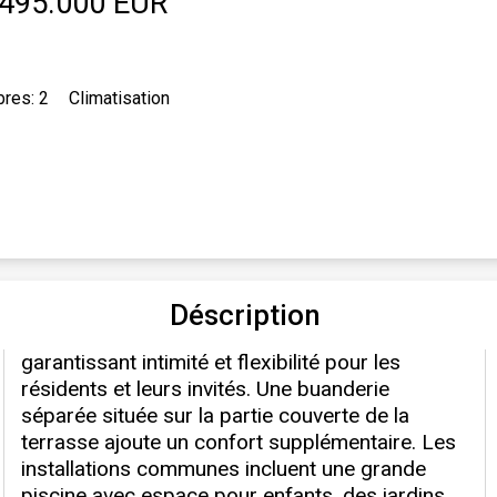
495.000 EUR
res: 2
Climatisation
Déscription