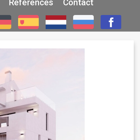
Références
Contact