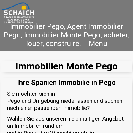
Immobilier Pego, Agent Immobilier
Pego, Immobilier Monte Pego, acheter,
louer, construire. - Menu
Accueil
Costa Blanca
Vente
Location
Immobilien Monte Pego
Nouvelle Construction
Références
Ihre Spanien Immobilie in Pego
Contact
Sie möchten sich in
Pego und Umgebung niederlassen und suchen
nach einer passenden Immobilie?
Wählen Sie aus unserem reichhaltigen Angebot
an Immobilien rund um
und in Pego, Ihre Wunschimmobilie.