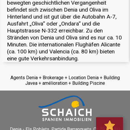
bewegten geschichtlichen Vergangenheit
befindet sich zwischen Denia und Oliva im
Hinterland und ist gut über die Autobahn A-7,
Ausfahrt „Oliva“ oder „Ondara“ und die
Hauptstrasse N-332 erreichbar. Zu den
Stränden von Denia und Oliva sind es nur ca. 10
Minuten. Die internationalen Flughäfen Alicante
(ca. 100 km) und Valencia (ca. 80 km) bieten
eine gute Verkehrsanbindung.
Agents Denia + Brokerage + Location Denia + Building
Javea + amélioration + Building Piscine
Denia - Els Poblets,
Partida Barranquets, C/ 29, 2B, BG