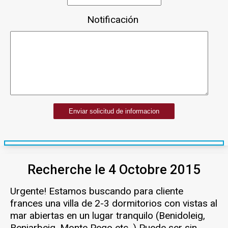
Notificación
Enviar solicitud de informacion
Recherche le 4 Octobre 2015
Urgente! Estamos buscando para cliente
frances una villa de 2-3 dormitorios con vistas al
mar abiertas en un lugar tranquilo (Benidoleig,
Beniarbeig, Monte Pego etc. ) Puede ser sin